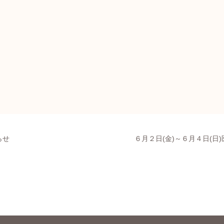
らせ
６月２日(金)～６月４日(