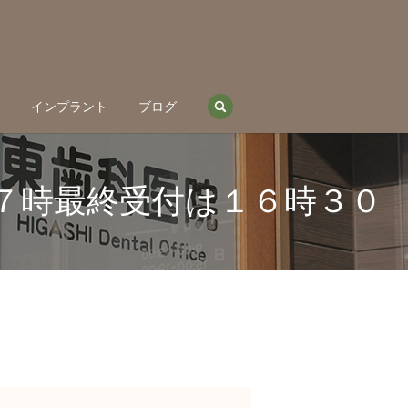
search
グ
インプラント
ブログ
１７時最終受付は１６時３０