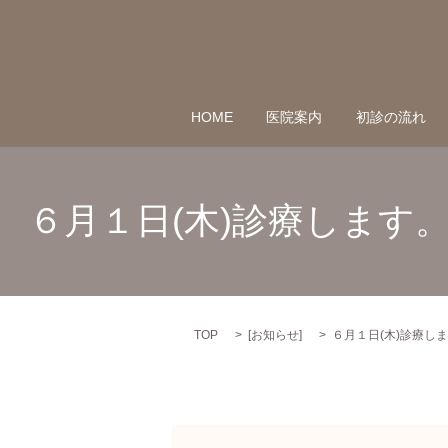
HOME
医院案内
初診の流れ
６月１日(木)診療します
TOP
[
お知らせ
]
６月１日(木)診療し