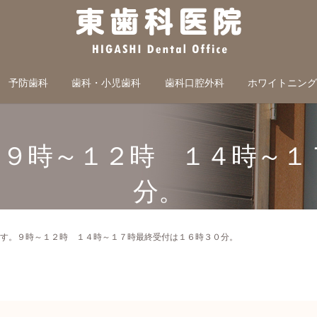
予防歯科
歯科・小児歯科
歯科口腔外科
ホワイトニン
。９時～１２時 １４時～
分。
ます。９時～１２時 １４時～１７時最終受付は１６時３０分。