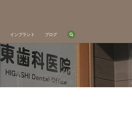
search
グ
インプラント
ブログ