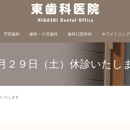
予防歯科
歯科・小児歯科
歯科口腔外科
ホワイトニン
月２９日（土）休診いたし
診いたします