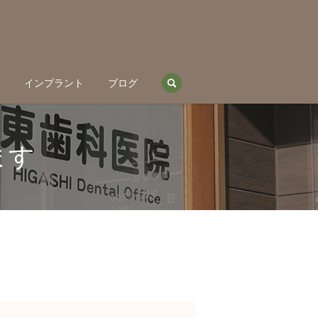
search
グ
インプラント
ブログ
ます