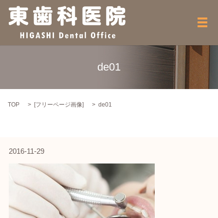
メ
de01
TOP
[
フリーページ画像
]
de01
2016-11-29